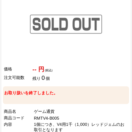
-- 円
価格
(税込)
0
注文可能数
残り
個
お取り扱いを終了しました。
商品名
ゲーム通貨
商品コード
RMTV4-B005
内容
1個につき、V4用1千（1,000）レッドジェムのお
取引となります