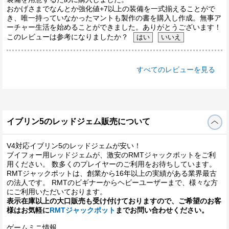
おかげさまでなんとか強化値+7以上の装備を一式揃えることがで
き、唯一持っていなかったマントも製作の書を購入し作成。無事ア
ーチャー生活を始めることができました。ありがとうございます！
このレビューは参考になりましたか？
すべてのレビューを見る
イブリン5のレッドジェム販売について
V4対応イブリン5のレッドジェムが安い！
ブイフォー用レッドジェムが、激安のRMTジャックポットをご利
用ください。 数多くのプレイヤーのご利用をお待ちしています。
RMTジャックポットは、創業から16年以上の実績がある業界最古
の法人です。 RMTのビギナーからヘビーユーザーまで、様々な方
にご利用いただいております。
表示在庫以上の大口販売も受け付けておりますので、ご希望のお客
様はお気軽に
RMTジャックポット
までお問い合わせください。
ゲームミニ情報