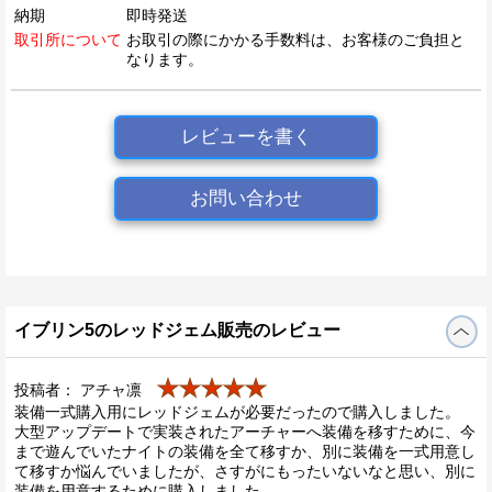
納期
即時発送
取引所について
お取引の際にかかる手数料は、お客様のご負担と
なります。
レビューを書く
お問い合わせ
イブリン5のレッドジェム販売のレビュー
★★★★★
投稿者： アチャ凛
装備一式購入用にレッドジェムが必要だったので購入しました。
大型アップデートで実装されたアーチャーへ装備を移すために、今
まで遊んでいたナイトの装備を全て移すか、別に装備を一式用意し
て移すか悩んでいましたが、さすがにもったいないなと思い、別に
装備を用意するために購入しました。