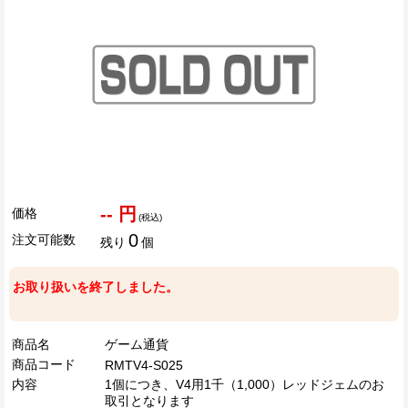
-- 円
価格
(税込)
0
注文可能数
残り
個
お取り扱いを終了しました。
商品名
ゲーム通貨
商品コード
RMTV4-S025
内容
1個につき、V4用1千（1,000）レッドジェムのお
取引となります