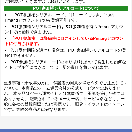
ご確認いただきますようお願いいたします。
POT参加権シリアルコードについて
「POT参加権シリアルコード」は1コードにつき、1つの
Pmangアカウントでのみ登録可能です。
POT参加権シリアルコードはPOT参加権を持つPmangアカウ
ントでは登録できません。
「POT参加権」は登録時にログインしているPmangアカウン
トに付与されます。
入力受付期限を過ぎた場合は、POT参加権シリアルコードの登
録はできません。
POT参加権シリアルコードのやり取りにおいて発生した如何な
るトラブル等につきましては一切の責任を負いかねます。
重要事項：未成年の方は、保護者の同意を得たうえでご注文してく
ださい。 本商品はゲーム運営会社の公式サービスではありませ
ん。 本商品はゲーム運営会社とは無関係で、承認を受けた物では
ありません。 記載されているメーカー名、サービス名などは、一
般に各社の登録商標または商標です。 画像・イラストはイメージ
です。実際の商品とは異なります。