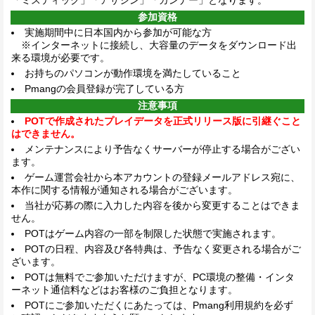
参加資格
実施期間中に日本国内から参加が可能な方
※インターネットに接続し、大容量のデータをダウンロード出
来る環境が必要です。
お持ちのパソコンが動作環境を満たしていること
Pmangの会員登録が完了している方
注意事項
POTで作成されたプレイデータを正式リリース版に引継ぐこと
はできません。
メンテナンスにより予告なくサーバーが停止する場合がござい
ます。
ゲーム運営会社から本アカウントの登録メールアドレス宛に、
本作に関する情報が通知される場合がございます。
当社が応募の際に入力した内容を後から変更することはできま
せん。
POTはゲーム内容の一部を制限した状態で実施されます。
POTの日程、内容及び各特典は、予告なく変更される場合がご
ざいます。
POTは無料でご参加いただけますが、PC環境の整備・インタ
ーネット通信料などはお客様のご負担となります。
POTにご参加いただくにあたっては、Pmang利用規約を必ず