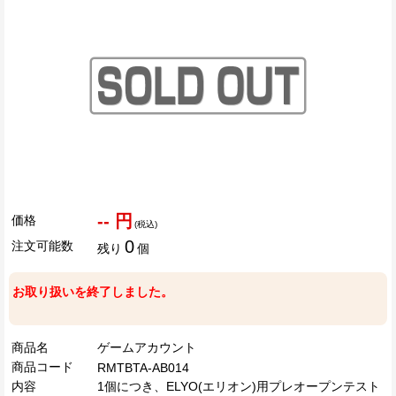
-- 円
価格
(税込)
0
注文可能数
残り
個
お取り扱いを終了しました。
商品名
ゲームアカウント
商品コード
RMTBTA-AB014
内容
1個につき、ELYO(エリオン)用プレオープンテスト