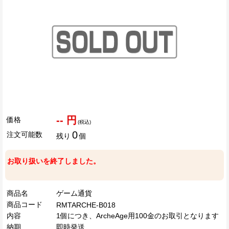
-- 円
価格
(税込)
0
注文可能数
残り
個
お取り扱いを終了しました。
商品名
ゲーム通貨
商品コード
RMTARCHE-B018
内容
1個につき、ArcheAge用100金のお取引となります
納期
即時発送