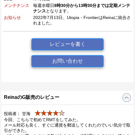
メンテナンス
毎週水曜日
8時30分から13時30分までは定期メンテ
ナンス
となります。
お知らせ
2022年7月13日、Utopia・FrontierはReinaに統合さ
れました。
レビューを書く
お問い合わせ
ReinaのG販売のレビュー
★★★★
★
投稿者： 甘海
今回、こちらで初めてRMTをしてみた。
メール対応も良く、すぐに通貨を郵送してくれたのでいい気分で取
引ができた。