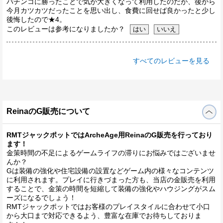
パチンコに勝ったことで気が大きくなって利用したのだが、後から
今月カツカツだったことを思い出し、食費に回せば良かったと少し
後悔したので★4。
このレビューは参考になりましたか？
すべてのレビューを見る
ReinaのG販売について
RMTジャックポットではArcheAge用ReinaのG販売を行っており
ます！
金策時間の不足によるゲームライフの滞りにお悩みではございませ
んか？
Gは装備の強化や住宅設備の設置などゲーム内の様々なコンテンツ
に利用されます。プレイに行きづまった方も、当店の金販売を利用
することで、金策の時間を短縮して装備の強化やハウジングがスム
ーズになるでしょう！
RMTジャックポットではお客様のプレイスタイルに合わせて小口
から大口まで対応できるよう、豊富な在庫でお待ちしておりま