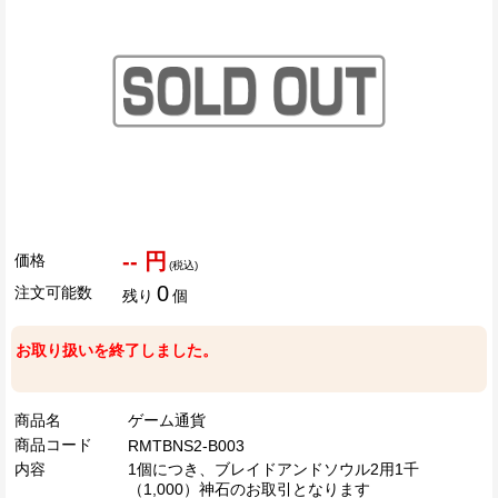
-- 円
価格
(税込)
0
注文可能数
残り
個
お取り扱いを終了しました。
商品名
ゲーム通貨
商品コード
RMTBNS2-B003
内容
1個につき、ブレイドアンドソウル2用1千
（1,000）神石のお取引となります