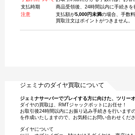
支払時期
商品受領後、24時間以内に手続きを
注意
支払額が
5,000円未満
の場合、手数料
買取注文はポイントがつきません。
ジェミナのダイヤ買取について
ジェミナサーバーでプレイする方に向けた、ツリー
ダイヤの買取は、RMTジャックポットにお任せ！
お取引後24時間以内にお振り込み手続きを行います
を作成いたしますので、お気軽にお問い合わせくだ
ダイヤについて