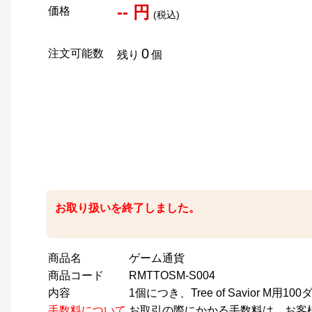
-- 円
価格
(税込)
0
注文可能数
残り
個
お取り扱いを終了しました。
商品名
ゲーム通貨
商品コード
RMTTOSM-S004
内容
1個につき、Tree of Savior M
手数料について
お取引の際にかかる手数料は、お客