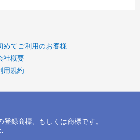
初めてご利用のお客様
会社概要
利用規約
の登録商標、もしくは商標です。
c.