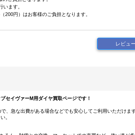
行います。
（200円）はお客様のご負担となります。
レビュ
オブセイヴァーM用ダイヤ買取ページです！
ので、急な出費がある場合などでも安心してご利用いただけま
さい。