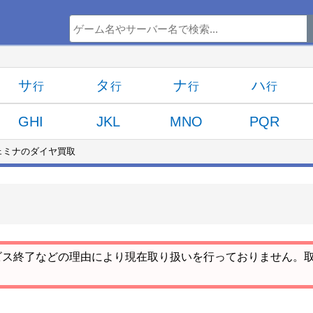
サ
タ
ナ
ハ
GHI
JKL
MNO
PQR
ェミナのダイヤ買取
ビス終了などの理由により現在取り扱いを行っておりません。