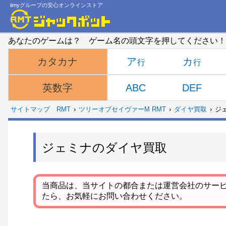
iimyグループの安心オンラインストア
あなたのゲームは？ ゲーム名の頭文字を押してください！
ア
カ
カタカナ
ABC
DEF
英数字
サイトマップ
RMT
ツリーオブセイヴァーM RMT
ダイヤ買取
ジ
ジェミナのダイヤ買取
当商品は、当サイトの都合または運営会社のサー
たら、お気軽にお問い合わせください。