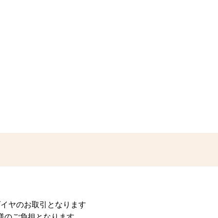
用100ダイヤのお取引となります
様のご負担となります。