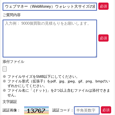
必須
ご質問内容
必須
添付ファイル
ファイルサイズを5MB以下にしてください。
ファイル形式（拡張子）をpdf、jpg、jpeg、gif、png、bmpのい
ずれかにしてください。
ファイル名に「.(ドット)」を2つ以上含むファイルは添付できま
せん。
文字認証
認証画像：
認証コード：
必須