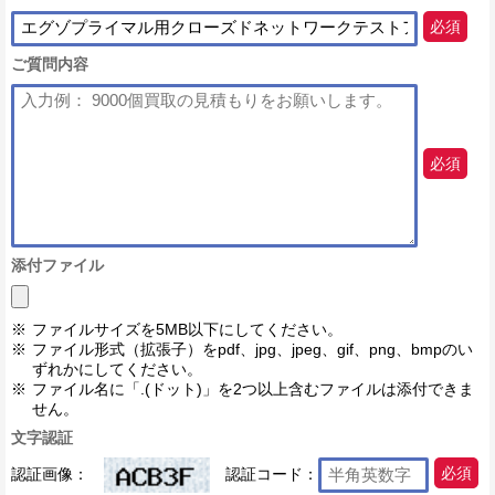
必須
ご質問内容
必須
添付ファイル
ファイルサイズを5MB以下にしてください。
ファイル形式（拡張子）をpdf、jpg、jpeg、gif、png、bmpのい
ずれかにしてください。
ファイル名に「.(ドット)」を2つ以上含むファイルは添付できま
せん。
文字認証
認証画像：
認証コード：
必須