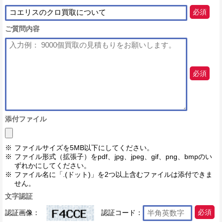
必須
ご質問内容
必須
添付ファイル
ファイルサイズを5MB以下にしてください。
ファイル形式（拡張子）をpdf、jpg、jpeg、gif、png、bmpのい
ずれかにしてください。
ファイル名に「.(ドット)」を2つ以上含むファイルは添付できま
せん。
文字認証
認証画像：
認証コード：
必須