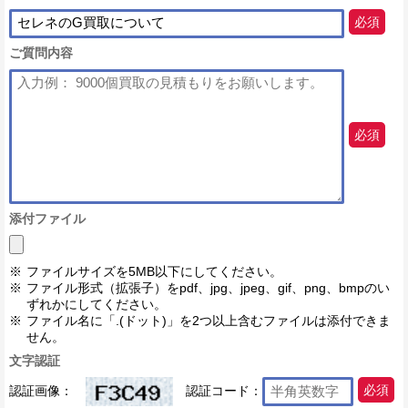
必須
ご質問内容
必須
添付ファイル
ファイルサイズを5MB以下にしてください。
ファイル形式（拡張子）をpdf、jpg、jpeg、gif、png、bmpのい
ずれかにしてください。
ファイル名に「.(ドット)」を2つ以上含むファイルは添付できま
せん。
文字認証
認証画像：
認証コード：
必須