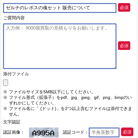
必須
ご質問内容
必須
添付ファイル
ファイルサイズを5MB以下にしてください。
ファイル形式（拡張子）をpdf、jpg、jpeg、gif、png、bmpのい
ずれかにしてください。
ファイル名に「.(ドット)」を2つ以上含むファイルは添付できま
せん。
文字認証
認証画像：
認証コード：
必須