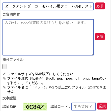
必須
ご質問内容
必須
添付ファイル
ファイルサイズを5MB以下にしてください。
ファイル形式（拡張子）をpdf、jpg、jpeg、gif、png、bmpのい
ずれかにしてください。
ファイル名に「.(ドット)」を2つ以上含むファイルは添付できま
せん。
文字認証
認証画像：
認証コード：
必須