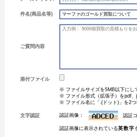
件名(商品名等)
ご質問内容
添付ファイル
ファイルサイズを5MB以下にし
ファイル形式（拡張子）をpdf、jp
ファイル名に「.(ドット)」を
文字認証
認証画像：
認証
認証画像に表示されている
英数字