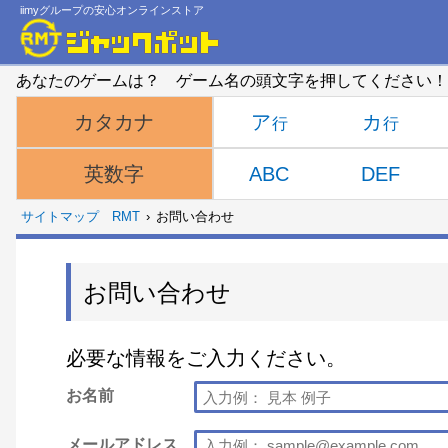
iimyグループの安心オンラインストア
あなたのゲームは？ ゲーム名の頭文字を押してください！
ア
カ
カタカナ
ABC
DEF
英数字
サイトマップ
RMT
お問い合わせ
お問い合わせ
必要な情報をご入力ください。
お名前
メールアドレス