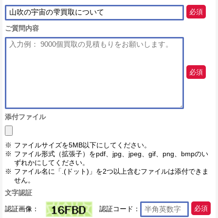
必須
ご質問内容
必須
添付ファイル
ファイルサイズを5MB以下にしてください。
ファイル形式（拡張子）をpdf、jpg、jpeg、gif、png、bmpのい
ずれかにしてください。
ファイル名に「.(ドット)」を2つ以上含むファイルは添付できま
せん。
文字認証
認証画像：
認証コード：
必須