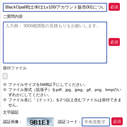
必須
ご質問内容
必須
添付ファイル
ファイルサイズを5MB以下にしてください。
ファイル形式（拡張子）をpdf、jpg、jpeg、gif、png、bmpのい
ずれかにしてください。
ファイル名に「.(ドット)」を2つ以上含むファイルは添付できま
せん。
文字認証
認証画像：
認証コード：
必須