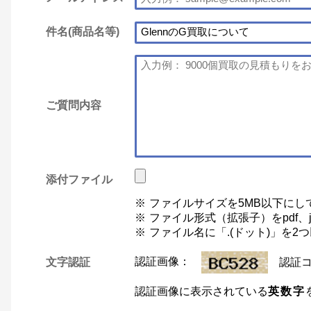
件名(商品名等)
ご質問内容
添付ファイル
ファイルサイズを5MB以下にし
ファイル形式（拡張子）をpdf、jp
ファイル名に「.(ドット)」を
文字認証
認証画像：
認証
認証画像に表示されている
英数字