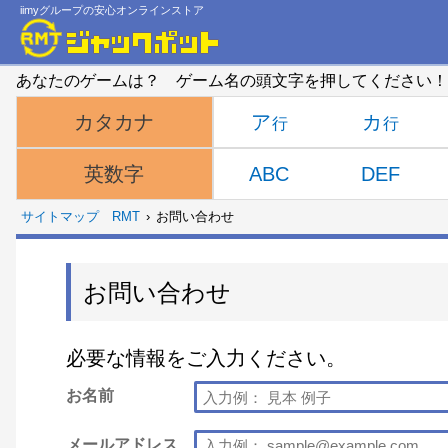
iimyグループの安心オンラインストア
あなたのゲームは？ ゲーム名の頭文字を押してください！
ア
カ
カタカナ
ABC
DEF
英数字
サイトマップ
RMT
お問い合わせ
お問い合わせ
必要な情報をご入力ください。
お名前
メールアドレス