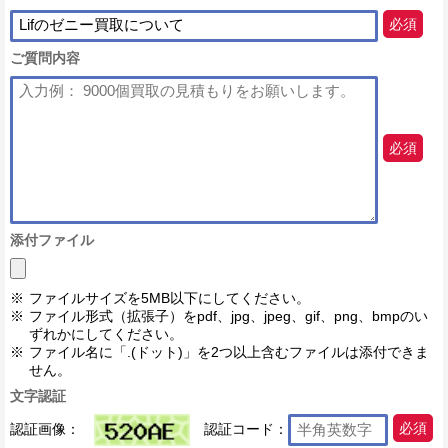
必須
ご質問内容
必須
添付ファイル
ファイルサイズを5MB以下にしてください。
ファイル形式（拡張子）をpdf、jpg、jpeg、gif、png、bmpのい
ずれかにしてください。
ファイル名に「.(ドット)」を2つ以上含むファイルは添付できま
せん。
文字認証
認証画像：
認証コード：
必須