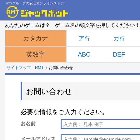
iimyグループの安心オンラインストア
あなたのゲームは？ ゲーム名の頭文字を押してください！
ア
カ
カタカナ
ABC
DEF
英数字
サイトマップ
RMT
お問い合わせ
お問い合わせ
必要な情報をご入力ください。
お名前
メールアドレス