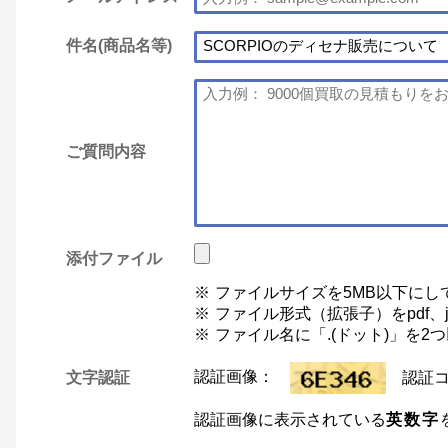
件名(商品名等)
ご質問内容
添付ファイル
ファイルサイズを5MB以下にし
ファイル形式（拡張子）をpdf、jp
ファイル名に「.(ドット)」を
文字認証
認証画像：
認証
認証画像に表示されている
英数字