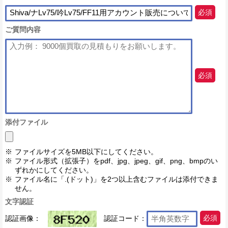
必須
ご質問内容
必須
添付ファイル
ファイルサイズを5MB以下にしてください。
ファイル形式（拡張子）をpdf、jpg、jpeg、gif、png、bmpのい
ずれかにしてください。
ファイル名に「.(ドット)」を2つ以上含むファイルは添付できま
せん。
文字認証
認証画像：
認証コード：
必須