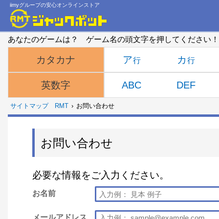
iimyグループの安心オンラインストア
あなたのゲームは？ ゲーム名の頭文字を押してください！
ア
カ
カタカナ
ABC
DEF
英数字
サイトマップ
RMT
お問い合わせ
お問い合わせ
必要な情報をご入力ください。
お名前
メールアドレス