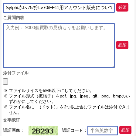
必須
ご質問内容
必須
添付ファイル
ファイルサイズを5MB以下にしてください。
ファイル形式（拡張子）をpdf、jpg、jpeg、gif、png、bmpのい
ずれかにしてください。
ファイル名に「.(ドット)」を2つ以上含むファイルは添付できま
せん。
文字認証
認証画像：
認証コード：
必須