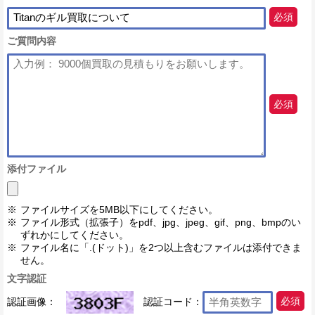
必須
ご質問内容
必須
添付ファイル
ファイルサイズを5MB以下にしてください。
ファイル形式（拡張子）をpdf、jpg、jpeg、gif、png、bmpのい
ずれかにしてください。
ファイル名に「.(ドット)」を2つ以上含むファイルは添付できま
せん。
文字認証
認証画像：
認証コード：
必須