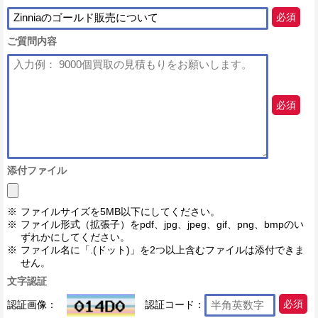
必須
ご質問内容
必須
添付ファイル
ファイルサイズを5MB以下にしてください。
ファイル形式（拡張子）をpdf、jpg、jpeg、gif、png、bmpのい
ずれかにしてください。
ファイル名に「.(ドット)」を2つ以上含むファイルは添付できま
せん。
文字認証
認証画像：
認証コード：
必須