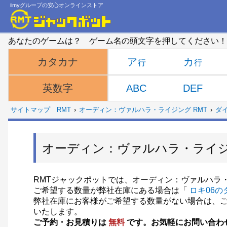
iimyグループの安心オンラインストア
あなたのゲームは？ ゲーム名の頭文字を押してください！
ア
カ
カタカナ
ABC
DEF
英数字
サイトマップ
RMT
オーディン：ヴァルハラ・ライジング RMT
ダ
オーディン：ヴァルハラ・ライジン
RMTジャックポットでは、オーディン：ヴァルハラ・
ご希望する数量が弊社在庫にある場合は「
ロキ06の
弊社在庫にお客様がご希望する数量がない場合は、
いたします。
ご予約・お見積りは
無料
です。
お気軽にお問い合わ