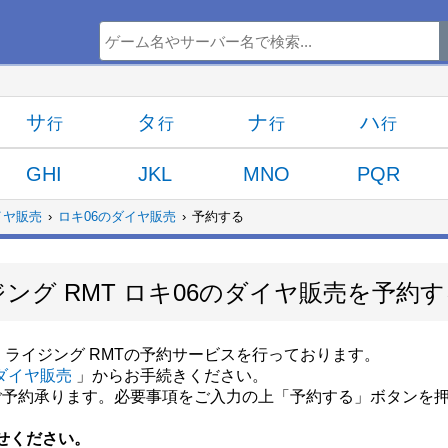
サ
タ
ナ
ハ
GHI
JKL
MNO
PQR
イヤ販売
ロキ06のダイヤ販売
予約する
グ RMT ロキ06のダイヤ販売を予約す
ライジング RMTの予約サービスを行っております。
ダイヤ販売
」からお手続きください。
ご予約承ります。必要事項をご入力の上「予約する」ボタンを
せください。