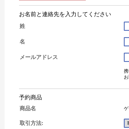
お名前と連絡先を入力してください
姓
名
メールアドレス
携
お
予約商品
商品名
ゲ
取引方法: