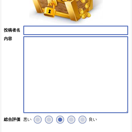
投稿者名
内容
悪い
良い
総合評価