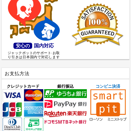
国内対応
安心の
ジャックポットのサポート·お取
り引きは日本国内で対応します
お支払方法
クレジットカード
銀行振込
コンビニ決済