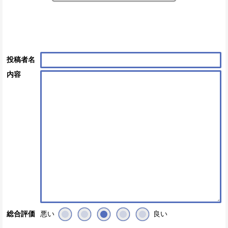
投稿者名
内容
悪い
良い
総合評価