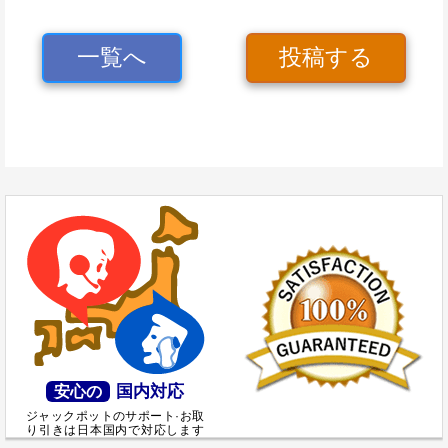
一覧へ
投稿する
国内対応
安心の
ジャックポットのサポート·お取
り引きは日本国内で対応します