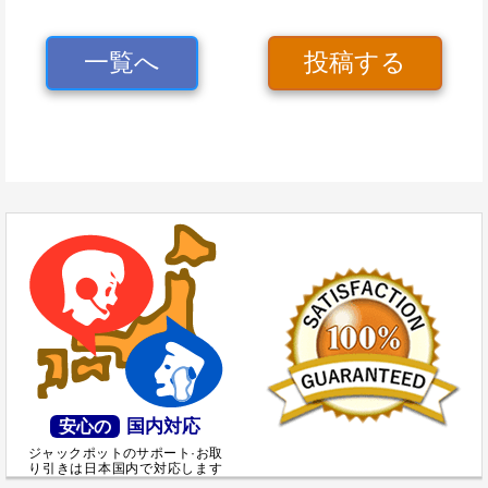
一覧へ
投稿する
国内対応
安心の
ジャックポットのサポート·お取
り引きは日本国内で対応します