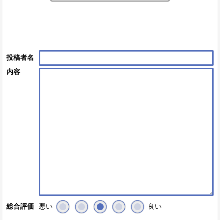
投稿者名
内容
悪い
良い
総合評価