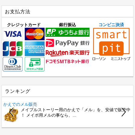
お支払方法
クレジットカード
銀行振込
コンビニ決済
ランキング
かえでのメル販売
メイプルストーリー用のかえで「メル」を、安値で販売中
！ メイポ用メルの事なら、...