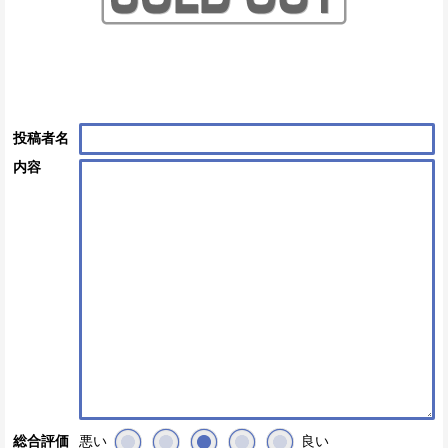
投稿者名
内容
悪い
良い
総合評価