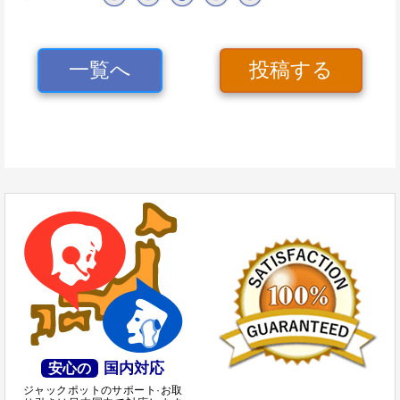
一覧へ
投稿する
国内対応
安心の
ジャックポットのサポート·お取