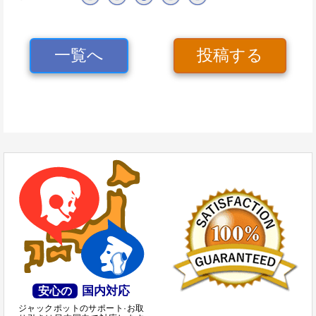
一覧へ
投稿する
国内対応
安心の
ジャックポットのサポート·お取