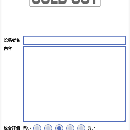
投稿者名
内容
悪い
良い
総合評価