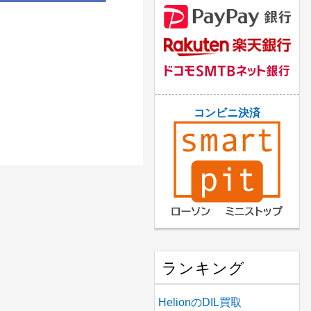
コンビニ決済
ランキング
HelionのDIL買取