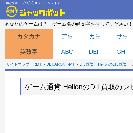
iimyグループの安心オンラインストア
あなたのゲームは？ ゲーム名の頭文字を押してください！
ア
カ
サ
カタカナ
ABC
DEF
GHI
英数字
サイトマップ
RMT
DEKARON RMT
DIL買取
HelionのDIL買取
ゲーム通貨 HelionのDIL買取