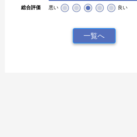
総合評価
悪い
良い
一覧へ