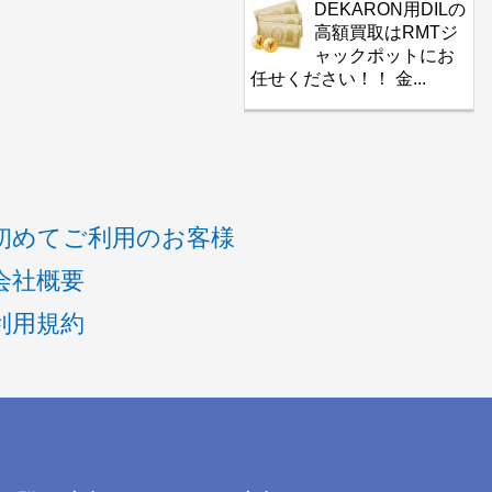
DEKARON用DILの
高額買取はRMTジ
ャックポットにお
任せください！！ 金...
初めてご利用のお客様
会社概要
利用規約