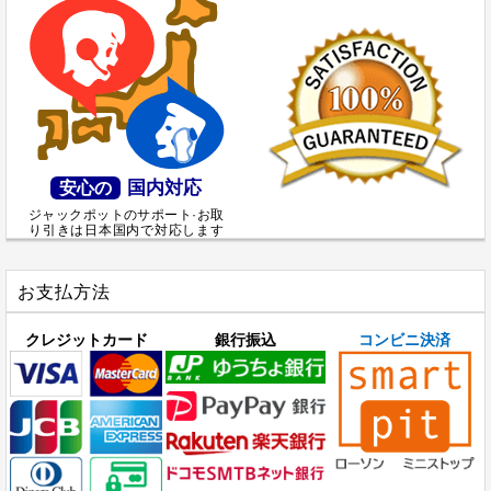
国内対応
安心の
ジャックポットのサポート·お取
り引きは日本国内で対応します
お支払方法
クレジットカード
銀行振込
コンビニ決済