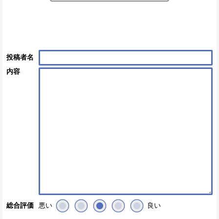
投稿者名
内容
悪い
良い
総合評価