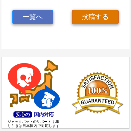
一覧へ
投稿する
国内対応
安心の
ジャックポットのサポート·お取
り引きは日本国内で対応します