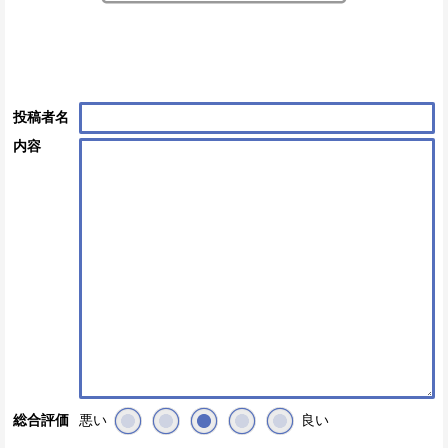
投稿者名
内容
悪い
良い
総合評価