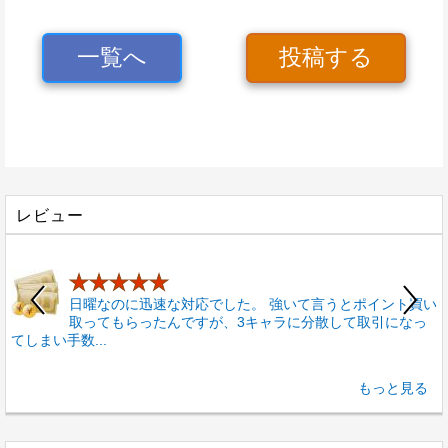
一覧へ
投稿する
レビュー
★★★★★
日曜なのに迅速な対応でした。 強いて言うとポイント買い
取ってもらったんですが、3キャラに分散して取引になっ
、
てしまい手数...
9
もっと見る