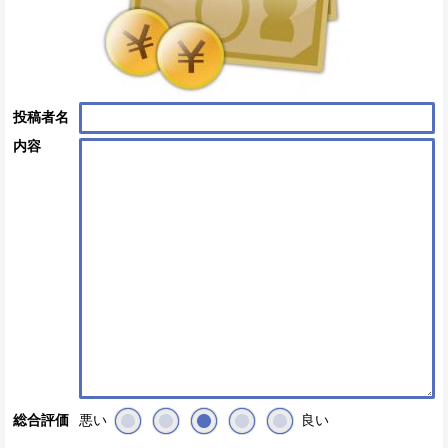
投稿者名
内容
悪い
良い
総合評価