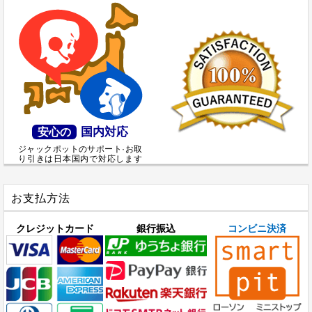
国内対応
安心の
ジャックポットのサポート·お取
り引きは日本国内で対応します
お支払方法
クレジットカード
銀行振込
コンビニ決済