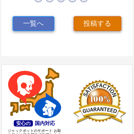
一覧へ
投稿する
国内対応
安心の
ジャックポットのサポート·お取