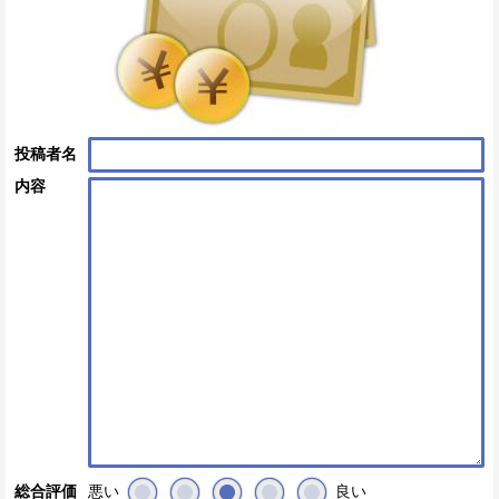
投稿者名
内容
悪い
良い
総合評価