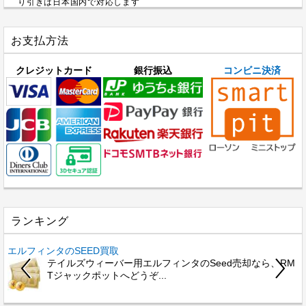
り引きは日本国内で対応します
お支払方法
クレジットカード
銀行振込
コンビニ決済
ランキング
エルフィンタのSEED買取
テイルズウィーバー用エルフィンタのSeed売却なら、RM
Tジャックポットへどうぞ...