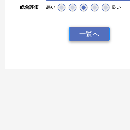
総合評価
悪い
良い
一覧へ