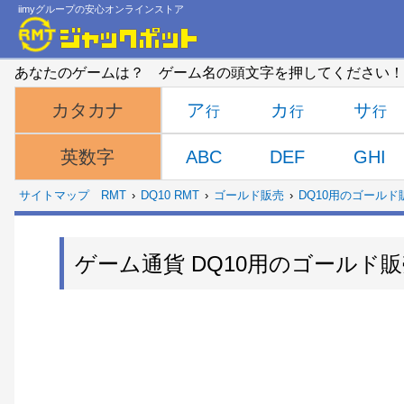
iimyグループの安心オンラインストア
あなたのゲームは？ ゲーム名の頭文字を押してください！
ア
カ
サ
カタカナ
ABC
DEF
GHI
英数字
サイトマップ
RMT
DQ10 RMT
ゴールド販売
DQ10用のゴールド
ゲーム通貨 DQ10用のゴールド