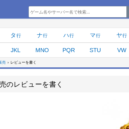
タ
ナ
ハ
マ
ヤ
JKL
MNO
PQR
STU
VW
販売
レビューを書く
販売のレビューを書く