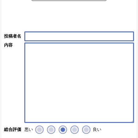
投稿者名
内容
悪い
良い
総合評価