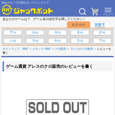
iimyグループの安心オンラインストア
あなたのゲームは？ ゲーム名の頭文字を押してください！
カタカナ
英数字
ア
カ
サ
タ
ナ
ハ
マ
ヤ
ラ
ワ
サイトマップ
RMT
クロノス RMT
クロ販売
アレスのクロ販売
レビューを
書く
ゲーム通貨 アレスのクロ販売のレビューを書く