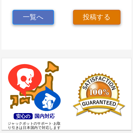
一覧へ
投稿する
国内対応
安心の
ジャックポットのサポート·お取
り引きは日本国内で対応します