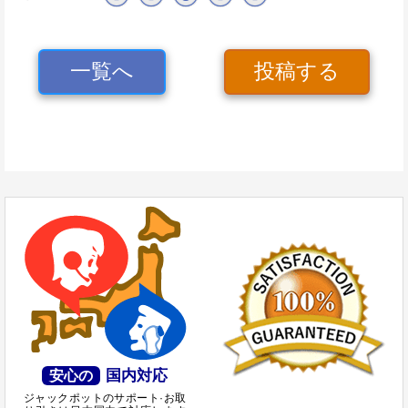
一覧へ
投稿する
国内対応
安心の
ジャックポットのサポート·お取