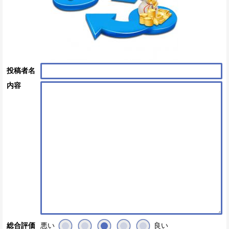
投稿者名
内容
悪い
良い
総合評価