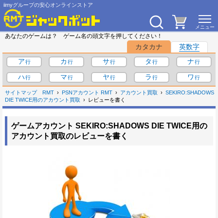
iimyグループの安心オンラインストア
あなたのゲームは？ ゲーム名の頭文字を押してください！
カタカナ
英数字
ア
カ
サ
タ
ナ
ハ
マ
ヤ
ラ
ワ
サイトマップ
RMT
PSNアカウント RMT
アカウント買取
SEKIRO:SHADOWS
DIE TWICE用のアカウント買取
レビューを書く
ゲームアカウント SEKIRO:SHADOWS DIE TWICE用の
アカウント買取のレビューを書く