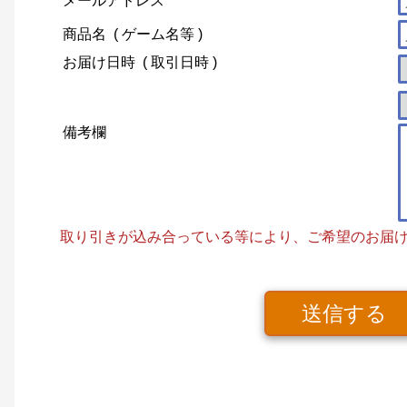
メールアドレス
商品名
( ゲーム名等 )
お届け日時
( 取引日時 )
備考欄
取り引きが込み合っている等により、ご希望のお届
送信する