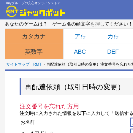
iimyグループの安心オンラインストア
あなたのゲームは？ ゲーム名の頭文字を押してください！
ア
カ
カタカナ
ABC
DEF
英数字
サイトマップ
RMT
再配達依頼（取引日時の変更）注文番号を忘れた
再配達依頼（取引日時の変更）
注文番号を忘れた方用
注文時に入力された情報を以下に入力して「送信す
お名前