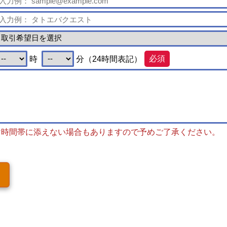
時
分（24時間表記）
必須
け時間帯に添えない場合もありますので予めご了承ください。