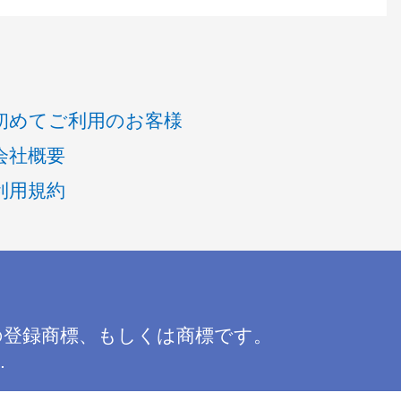
初めてご利用のお客様
会社概要
利用規約
の登録商標、もしくは商標です。
.