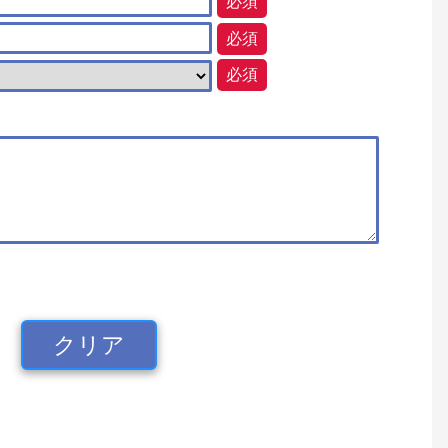
必須
必須
必須
クリア