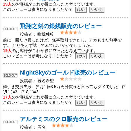
19人
のお客様がこれが役に立ったと考えています。
このレビューは参考になりましたか？
飛翔之刻の銀銭販売のレビュー
投稿者： 唯我独尊
前に一回だけ買ったけど、無事取引できたし、アカもまだ無事で
す。 とりあえず試してみてはいかがでしょうか。
19人
のお客様がこれが役に立ったと考えています。
このレビューは参考になりましたか？
NightSkyのゴールド販売のレビュー
投稿者： 匿名希望
値引き交渉失敗 (*´Д｀)=3 5万円分買うと言ってもダメでした (*
´Д｀)=3 (*´Д｀)=3
17人
のお客様がこれが役に立ったと考えています。
このレビューは参考になりましたか？
アルテミスのクロ販売のレビュー
投稿者： 匿名