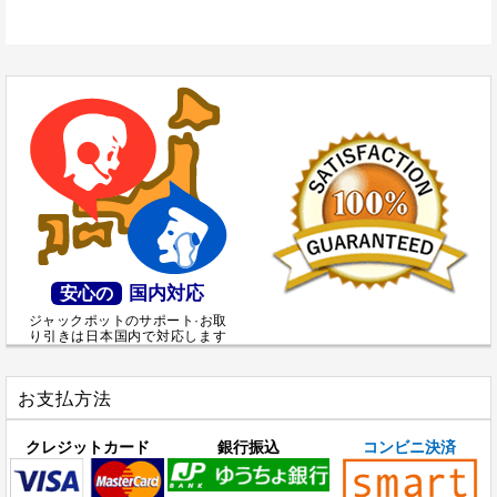
国内対応
安心の
ジャックポットのサポート·お取
り引きは日本国内で対応します
お支払方法
クレジットカード
銀行振込
コンビニ決済