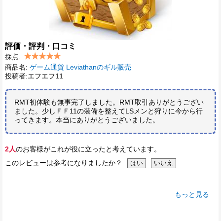
評価・評判・口コミ
採点:
商品名:
ゲーム通貨 Leviathanのギル販売
投稿者:エフエフ11
RMT初体験も無事完了しました。RMT取引ありがとうござい
ました。少しＦＦ11の装備を整えてLSメンと狩りに今から行
ってきます。本当にありがとうございました。
2人
のお客様がこれが役に立ったと考えています。
このレビューは参考になりましたか？
もっと見る