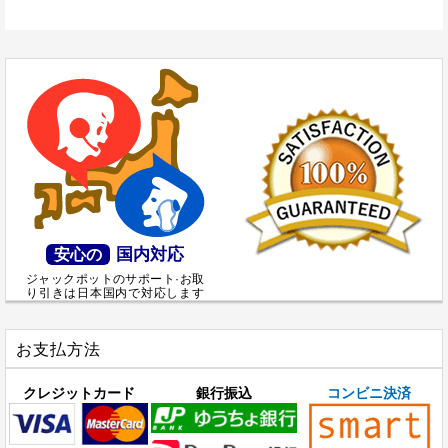
国内対応
安心の
ジャックポットのサポート·お取
り引きは日本国内で対応します
お支払方法
クレジットカード
銀行振込
コンビニ決済