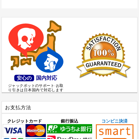
国内対応
安心の
ジャックポットのサポート·お取
り引きは日本国内で対応します
お支払方法
クレジットカード
銀行振込
コンビニ決済