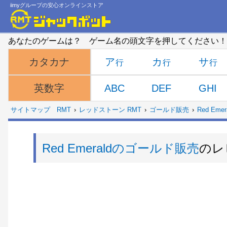
iimyグループの安心オンラインストア
あなたのゲームは？ ゲーム名の頭文字を押してください！
ア
カ
サ
カタカナ
ABC
DEF
GHI
英数字
サイトマップ
RMT
レッドストーン RMT
ゴールド販売
Red Em
Red Emeraldのゴールド販売
のレ