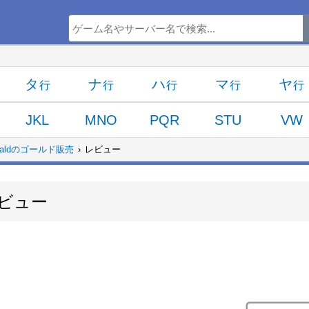
タ
ナ
ハ
マ
ヤ
JKL
MNO
PQR
STU
VW
eraldのゴールド販売
レビュー
ビュー