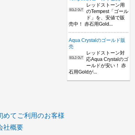
レッドストーン用
のTempest「ゴール
ド」を、安値で販
売中！ 赤石用Gold...
Aqua Crystalのゴールド販
売
レッドストーン対
応Aqua Crystalのゴ
ールドが安い！ 赤
石用Goldが...
初めてご利用のお客様
会社概要