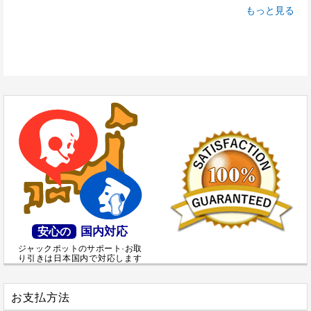
もっと見る
国内対応
安心の
ジャックポットのサポート·お取
り引きは日本国内で対応します
お支払方法