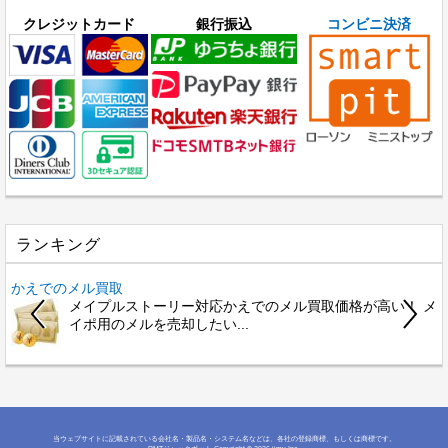
クレジットカード
銀行振込
コンビニ決済
ランキング
かえでのメル買取
メイプルストーリー対応かえでのメル買取価格が高い！ メ
イポ用のメルを売却したい...
当ウェブサイトに記載されている会社名・製品名・システム名などは、各社の登録商標、もしくは商標です。