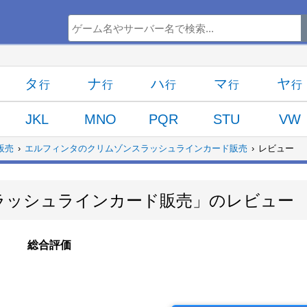
タ
ナ
ハ
マ
ヤ
JKL
MNO
PQR
STU
VW
販売
エルフィンタのクリムゾンスラッシュラインカード販売
レビュー
ラッシュラインカード販売」のレビュー
総合評価