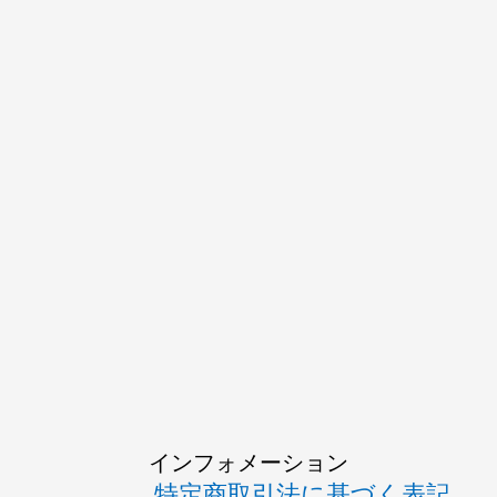
インフォメーション
特定商取引法に基づく表記