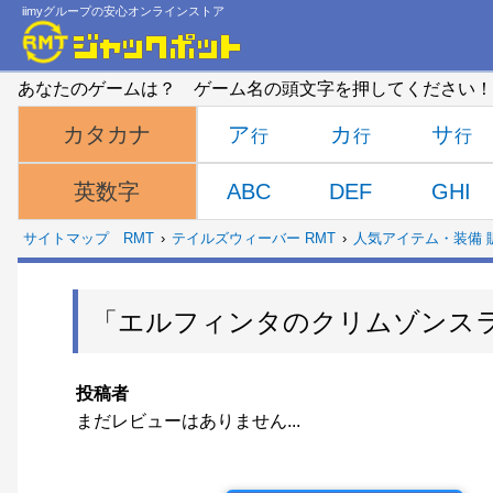
iimyグループの安心オンラインストア
あなたのゲームは？ ゲーム名の頭文字を押してください！
ア
カ
サ
カタカナ
ABC
DEF
GHI
英数字
サイトマップ
RMT
テイルズウィーバー RMT
人気アイテム・装備 
「エルフィンタのクリムゾンス
投稿者
まだレビューはありません...