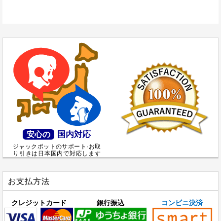
国内対応
安心の
ジャックポットのサポート·お取
り引きは日本国内で対応します
お支払方法
クレジットカード
銀行振込
コンビニ決済