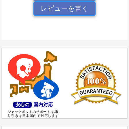
レビューを書く
国内対応
安心の
ジャックポットのサポート·お取
り引きは日本国内で対応します