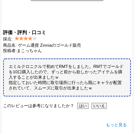
評価・評判・口コミ
採点:
商品名: ゲーム通貨 Zinniaのゴールド販売
投稿者:まこっちゃん
エミルクロニクルで初めてRMTをしました。RMTでゴールド
を10口購入したので、ずっと前から欲しかったアイテムを購
入することが出来ましたｗ
指定しておいた時間に取引場所に行ったら既にキャラが配置
されていて、スムーズに取引が出来ましたｗ
このレビューは参考になりましたか？
もっと見る