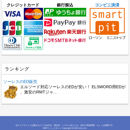
クレジットカード
銀行振込
コンビニ決済
ランキング
ソーレスのED販売
エルソード対応ソーレスのEDが安い！ ELSWORD用EDが
、激安のRMTジャ...
当ウェブサイトに記載されている会社名・製品名・システム名などは、各社の登録商標、もしくは商標です。
RMTジャックポット
Copyright © 2026 iimy Inc.