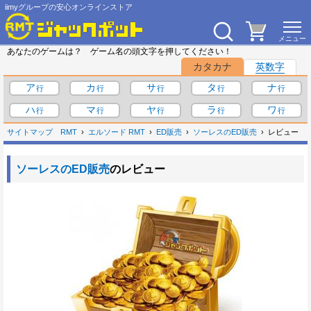
iimyグループの安心オンラインストア
あなたのゲームは？ ゲーム名の頭文字を押してください！
カタカナ
英数字
ア
カ
サ
タ
ナ
ハ
マ
ヤ
ラ
ワ
サイトマップ
RMT
エルソード RMT
ED販売
ソーレスのED販売
レビュー
ソーレスのED販売
のレビュー