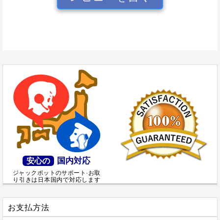
国内対応
安心の
ジャックポットのサポート·お取
り引きは日本国内で対応します
お支払方法